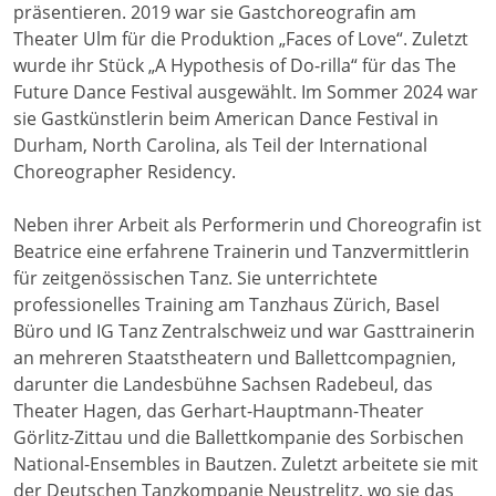
präsentieren. 2019 war sie Gastchoreografin am
Theater Ulm für die Produktion „Faces of Love“. Zuletzt
wurde ihr Stück „A Hypothesis of Do-rilla“ für das The
Future Dance Festival ausgewählt. Im Sommer 2024 war
sie Gastkünstlerin beim American Dance Festival in
Durham, North Carolina, als Teil der International
Choreographer Residency.
Neben ihrer Arbeit als Performerin und Choreografin ist
Beatrice eine erfahrene Trainerin und Tanzvermittlerin
für zeitgenössischen Tanz. Sie unterrichtete
professionelles Training am Tanzhaus Zürich, Basel
Büro und IG Tanz Zentralschweiz und war Gasttrainerin
an mehreren Staatstheatern und Ballettcompagnien,
darunter die Landesbühne Sachsen Radebeul, das
Theater Hagen, das Gerhart-Hauptmann-Theater
Görlitz-Zittau und die Ballettkompanie des Sorbischen
National-Ensembles in Bautzen. Zuletzt arbeitete sie mit
der Deutschen Tanzkompanie Neustrelitz, wo sie das