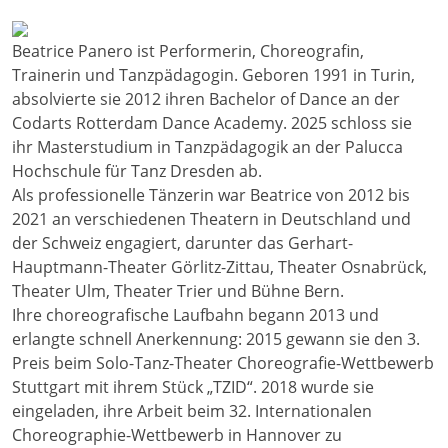
Beatrice Panero ist Performerin, Choreografin,
Trainerin und Tanzpädagogin. Geboren 1991 in Turin,
absolvierte sie 2012 ihren Bachelor of Dance an der
Codarts Rotterdam Dance Academy. 2025 schloss sie
ihr Masterstudium in Tanzpädagogik an der Palucca
Hochschule für Tanz Dresden ab.
Als professionelle Tänzerin war Beatrice von 2012 bis
2021 an verschiedenen Theatern in Deutschland und
der Schweiz engagiert, darunter das Gerhart-
Hauptmann-Theater Görlitz-Zittau, Theater Osnabrück,
Theater Ulm, Theater Trier und Bühne Bern.
Ihre choreografische Laufbahn begann 2013 und
erlangte schnell Anerkennung: 2015 gewann sie den 3.
Preis beim Solo-Tanz-Theater Choreografie-Wettbewerb
Stuttgart mit ihrem Stück „TZID“. 2018 wurde sie
eingeladen, ihre Arbeit beim 32. Internationalen
Choreographie-Wettbewerb in Hannover zu